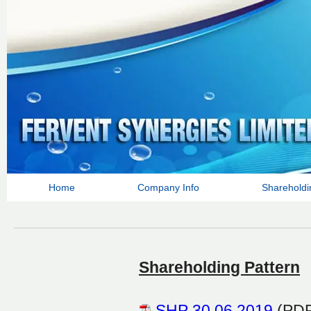
Home
Company Info
Shareholdi
Shareholding Pattern
SHP 30.06.2019
(PDF